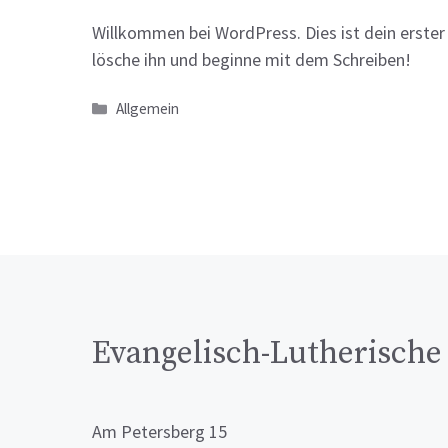
Willkommen bei WordPress. Dies ist dein erster
lösche ihn und beginne mit dem Schreiben!
Kategorien
Allgemein
Evangelisch-Lutherisch
Am Petersberg 15