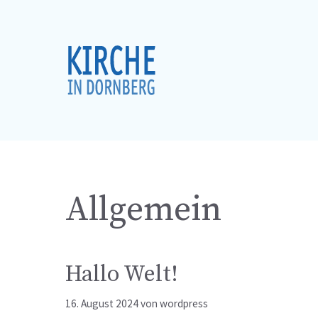
Zum
Inhalt
springen
Allgemein
Hallo Welt!
16. August 2024
von
wordpress