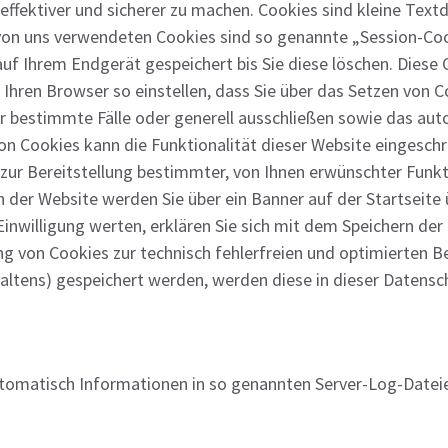
 effektiver und sicherer zu machen. Cookies sind kleine Tex
r von uns verwendeten Cookies sind so genannte „Session-Co
uf Ihrem Endgerät gespeichert bis Sie diese löschen. Diese
Ihren Browser so einstellen, dass Sie über das Setzen von 
ür bestimmte Fälle oder generell ausschließen sowie das a
on Cookies kann die Funktionalität dieser Website eingeschr
r Bereitstellung bestimmter, von Ihnen erwünschter Funkti
 der Website werden Sie über ein Banner auf der Startseite 
Einwilligung werten, erklären Sie sich mit dem Speichern de
ng von Cookies zur technisch fehlerfreien und optimierten B
rhaltens) gespeichert werden, werden diese in dieser Datens
utomatisch Informationen in so genannten Server-Log-Dateie