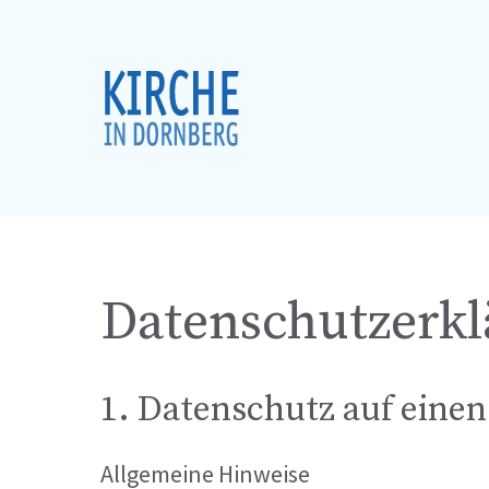
Zum
Inhalt
springen
Datenschutzerk
1. Datenschutz auf einen
Allgemeine Hinweise