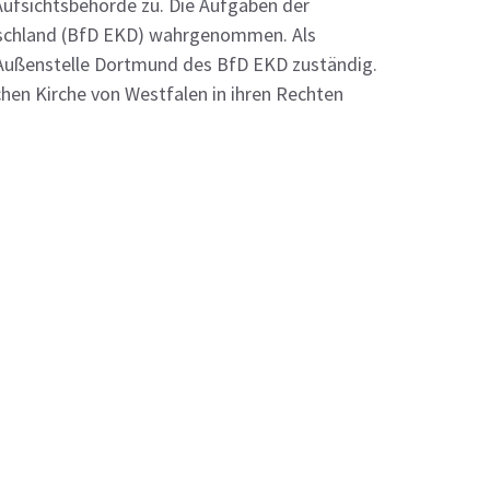
Aufsichtsbehörde zu. Die Aufgaben der
utschland (BfD EKD) wahrgenommen. Als
 Außenstelle Dortmund des BfD EKD zuständig.
chen Kirche von Westfalen in ihren Rechten