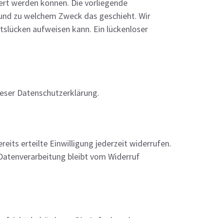
ert werden können. Die vorliegende
e und zu welchem Zweck das geschieht. Wir
itslücken aufweisen kann. Ein lückenloser
ieser Datenschutzerklärung.
eits erteilte Einwilligung jederzeit widerrufen.
 Datenverarbeitung bleibt vom Widerruf