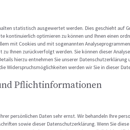
alten statistisch ausgewertet werden. Dies geschieht auf G
te kontinuierlich optimieren zu können und Ihnen einen or
allem mit Cookies und mit sogenannten Analyseprogrammen. D
t zu Ihnen zurückverfolgt werden. Sie können dieser Analyse
etails hierzu entnehmen Sie unserer Datenschutzerklärung u
die Widerspruchsmöglichkeiten werden wir Sie in dieser Dat
und Pflichtinformationen
Ihrer persönlichen Daten sehr ernst. Wir behandeln Ihre per
chriften sowie dieser Datenschutzerklärung. Wenn Sie dies