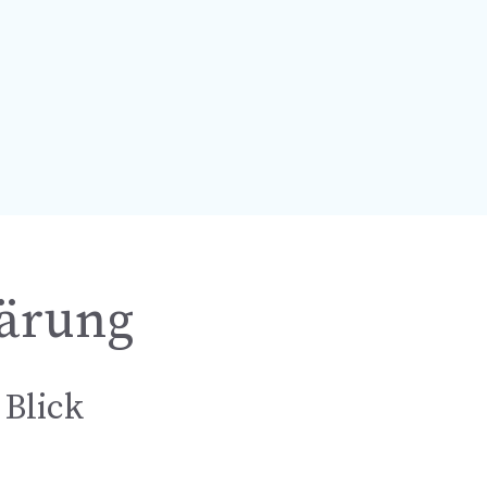
lärung
 Blick