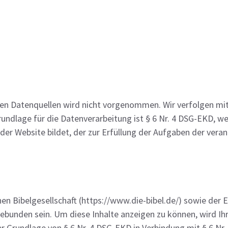
n Datenquellen wird nicht vorgenommen. Wir verfolgen mit
undlage für die Datenverarbeitung ist § 6 Nr. 4 DSG-EKD, wei
r Website bildet, der zur Erfüllung der Aufgaben der veran
en Bibelgesellschaft (https://www.die-bibel.de/) sowie der
bunden sein. Um diese Inhalte anzeigen zu können, wird Ih
r Grundlage von § 6 Nr. 4 DSG-EKD in Verbindung mit § 6 Nr.