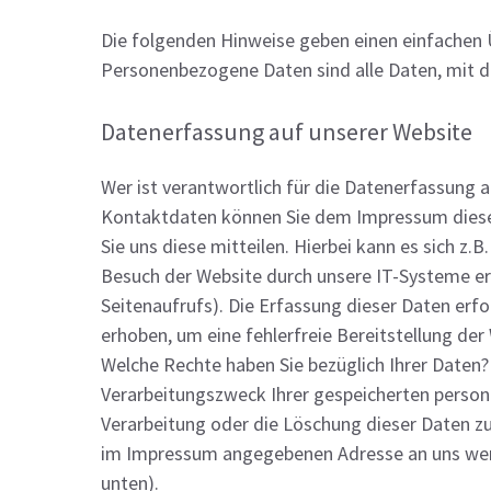
Die folgenden Hinweise geben einen einfachen 
Personenbezogene Daten sind alle Daten, mit de
Datenerfassung auf unserer Website
Wer ist verantwortlich für die Datenerfassung 
Kontaktdaten können Sie dem Impressum dieser
Sie uns diese mitteilen. Hierbei kann es sich 
Besuch der Website durch unsere IT-Systeme erf
Seitenaufrufs). Die Erfassung dieser Daten erfo
erhoben, um eine fehlerfreie Bereitstellung de
Welche Rechte haben Sie bezüglich Ihrer Daten?
Verarbeitungszweck Ihrer gespeicherten person
Verarbeitung oder die Löschung dieser Daten z
im Impressum angegebenen Adresse an uns wend
unten).