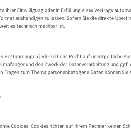
e Ihrer Einwilligung oder in Erfüllung eines Vertrags automat
Format aushändigen zu lassen. Sofern Sie die direkte Übert
oweit es technisch machbar ist.
n Bestimmungen jederzeit das Recht auf unentgeltliche Aus
Empfänger und den Zweck der Datenverarbeitung und ggf. ei
ren Fragen zum Thema personenbezogene Daten können Sie si
e
nnte Cookies. Cookies richten auf Ihrem Rechner keinen Sch