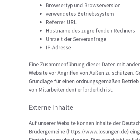
Browsertyp und Browserversion
verwendetes Betriebssystem
Referrer URL
Hostname des zugreifenden Rechners
Uhrzeit der Serveranfrage
IP-Adresse
Eine Zusammenführung dieser Daten mit andere
Website vor Angriffen von Außen zu schützen. Gr
Grundlage für einen ordnungsgemäßen Betrieb de
von Mitarbeitenden) erforderlich ist.
Externe Inhalte
Auf unserer Website können Inhalte der Deutsch
Brüdergemeine (https://www.losungen.de) einge
Einrichtungen übertragen. Dies geschieht auf de