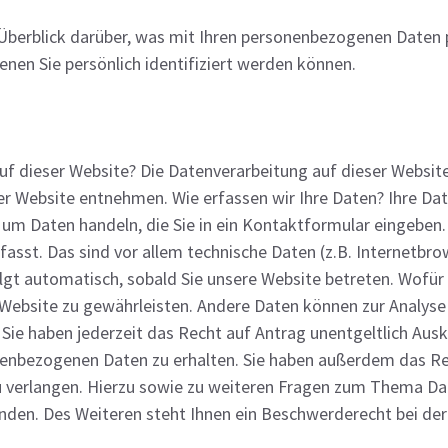
Überblick darüber, was mit Ihren personenbezogenen Daten p
nen Sie persönlich identifiziert werden können.
auf dieser Website? Die Datenverarbeitung auf dieser Websit
 Website entnehmen. Wie erfassen wir Ihre Daten? Ihre Da
z.B. um Daten handeln, die Sie in ein Kontaktformular einge
asst. Das sind vor allem technische Daten (z.B. Internetbr
lgt automatisch, sobald Sie unsere Website betreten. Wofür 
r Website zu gewährleisten. Andere Daten können zur Analys
 Sie haben jederzeit das Recht auf Antrag unentgeltlich Aus
enbezogenen Daten zu erhalten. Sie haben außerdem das Rec
u verlangen. Hierzu sowie zu weiteren Fragen zum Thema Dat
en. Des Weiteren steht Ihnen ein Beschwerderecht bei der 