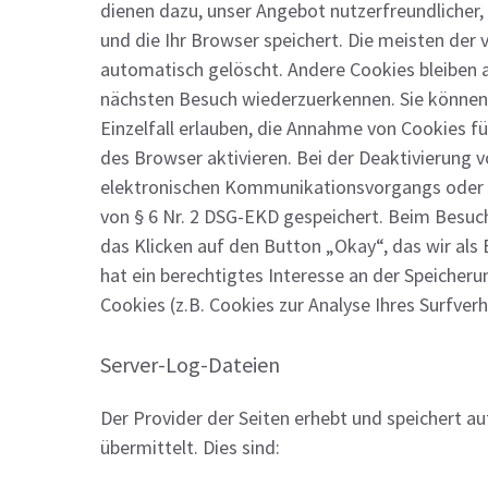
dienen dazu, unser Angebot nutzerfreundlicher,
und die Ihr Browser speichert. Die meisten de
automatisch gelöscht. Andere Cookies bleiben a
nächsten Besuch wiederzuerkennen. Sie können 
Einzelfall erlauben, die Annahme von Cookies f
des Browser aktivieren. Bei der Deaktivierung v
elektronischen Kommunikationsvorgangs oder zu
von § 6 Nr. 2 DSG-EKD gespeichert. Beim Besuch
das Klicken auf den Button „Okay“, das wir als 
hat ein berechtigtes Interesse an der Speicheru
Cookies (z.B. Cookies zur Analyse Ihres Surfve
Server-Log-Dateien
Der Provider der Seiten erhebt und speichert a
übermittelt. Dies sind: