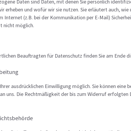
ene Daten sind Daten, mit denen Sie persönlich identifizi
ir erheben und wofür wir sie nutzen. Sie erläutert auch, wi
m Internet (z.B. bei der Kommunikation per E-Mail) Sicherhe
t nicht möglich.
rtlichen Beauftragten für Datenschutz finden Sie am Ende d
rbeitung
rer ausdrücklichen Einwilligung möglich. Sie können eine ber
l an uns. Die Rechtmäßigkeit der bis zum Widerruf erfolgten
sichtsbehörde