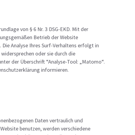
rundlage von § 6 Nr. 3 DSG-EKD. Mit der
dnungsgemäßen Betrieb der Website
ie Analyse Ihres Surf-Verhaltens erfolgt in
 widersprechen oder sie durch die
nter der Überschrift “Analyse-Tool: „Matomo“.
enschutzerklärung informieren.
sonenbezogenen Daten vertraulich und
e Website benutzen, werden verschiedene