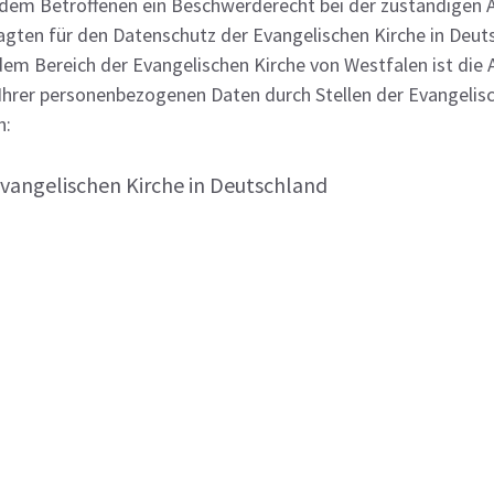
t dem Betroffenen ein Beschwerderecht bei der zuständigen 
agten für den Datenschutz der Evangelischen Kirche in De
em Bereich der Evangelischen Kirche von Westfalen ist die
g Ihrer personenbezogenen Daten durch Stellen der Evangelis
n:
Evangelischen Kirche in Deutschland