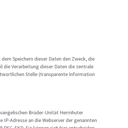
 dem Speichern dieser Daten den Zweck, die
l die Verarbeitung dieser Daten die zentrale
twortlichen Stelle (transparente Information
 Evangelischen Brüder-Unität Herrnhuter
re IP-Adresse an die Webserver der genannten
 8 DSG-EKD. Sie können sich hier entscheiden,